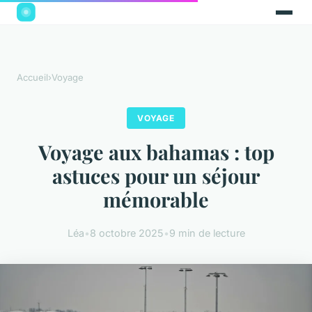
Accueil
›
Voyage
VOYAGE
Voyage aux bahamas : top
astuces pour un séjour
mémorable
Léa
•
8 octobre 2025
•
9 min de lecture