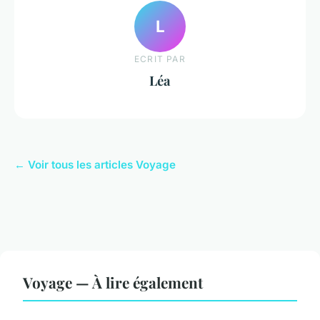
L
ECRIT PAR
Léa
← Voir tous les articles Voyage
Voyage — À lire également