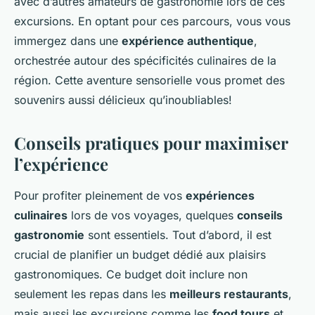
avec d’autres amateurs de gastronomie lors de ces
excursions. En optant pour ces parcours, vous vous
immergez dans une
expérience authentique
,
orchestrée autour des spécificités culinaires de la
région. Cette aventure sensorielle vous promet des
souvenirs aussi délicieux qu’inoubliables!
Conseils pratiques pour maximiser
l’expérience
Pour profiter pleinement de vos
expériences
culinaires
lors de vos voyages, quelques
conseils
gastronomie
sont essentiels. Tout d’abord, il est
crucial de planifier un budget dédié aux plaisirs
gastronomiques. Ce budget doit inclure non
seulement les repas dans les
meilleurs restaurants
,
mais aussi les excursions comme les
food tours
et