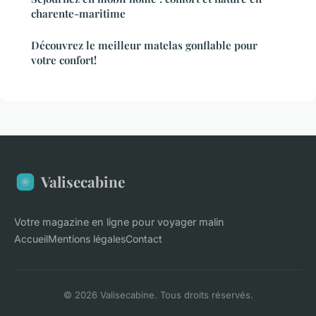
charente-maritime
Découvrez le meilleur matelas gonflable pour
votre confort!
Valisecabine
Votre magazine en ligne pour voyager malin
Accueil
Mentions légales
Contact
© 2026 Valisecabine. Tous droits réservés.