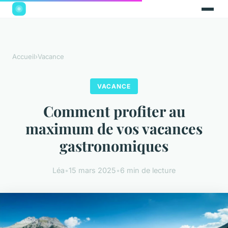
Accueil
›
Vacance
VACANCE
Comment profiter au
maximum de vos vacances
gastronomiques
Léa
•
15 mars 2025
•
6 min de lecture