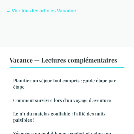
← Voir tous les articles Vacance
Vacance — Lectures complémentaires
Planifier un séjour tout compris : guide étape par
étape
Comment survivre lors d'un voyage d'aventure
Le n°1 du matelas gonflable : l'allié des nuits
paisibles !
Séjournez en mobil home : confort et nature en