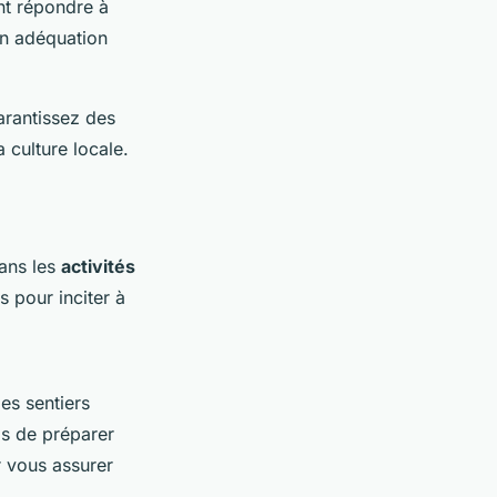
nt répondre à
en adéquation
arantissez des
 culture locale.
ans les
activités
s pour inciter à
es sentiers
as de préparer
r vous assurer