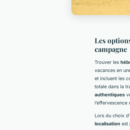
Les option
campagne
Trouver les
héb
vacances en une
et incluent les 
totale dans la t
authentiques
vo
l’effervescence 
Lors du choix d’
localisation
est 