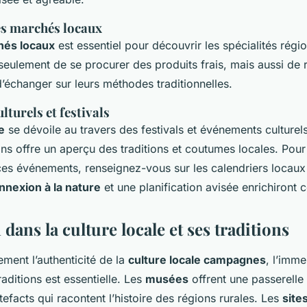
s marchés locaux
hés locaux
est essentiel pour découvrir les spécialités régi
eulement de se procurer des produits frais, mais aussi de 
’échanger sur leurs méthodes traditionnelles.
turels et festivals
e
se dévoile au travers des festivals et événements culturels
ns offre un aperçu des traditions et coutumes locales. Pou
 ces événements, renseignez-vous sur les calendriers locaux
nnexion à la nature
et une planification avisée enrichiront 
ans la culture locale et ses traditions
ement l’authenticité de la
culture locale campagnes
, l’imm
 traditions est essentielle. Les
musées
offrent une passerelle 
efacts qui racontent l’histoire des régions rurales. Les
site