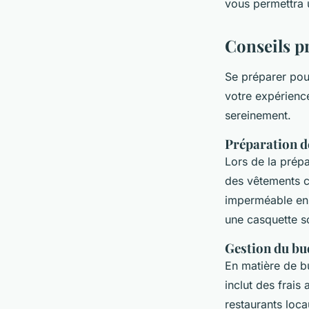
vous permettra u
Conseils p
Se préparer po
votre expérience
sereinement.
Préparation de
Lors de la prépa
des vêtements c
imperméable en
une casquette so
Gestion du bu
En matière de b
inclut des frais
restaurants loc