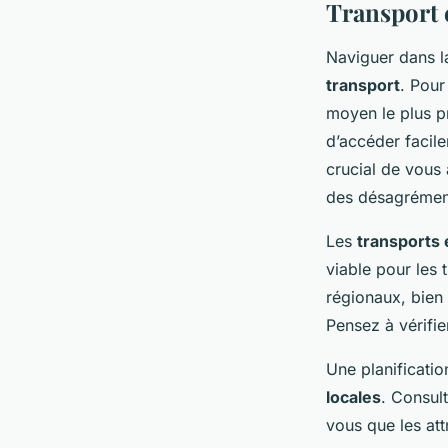
Transport e
Naviguer dans 
transport
. Pour
moyen le plus pr
d’accéder facile
crucial de vous 
des désagréments
Les
transports
viable pour les 
régionaux, bien 
Pensez à vérifie
Une planificatio
locales
. Consult
vous que les att