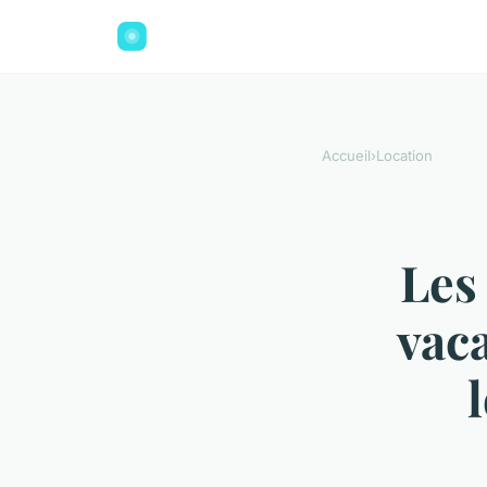
Accueil
›
Location
Les
vaca