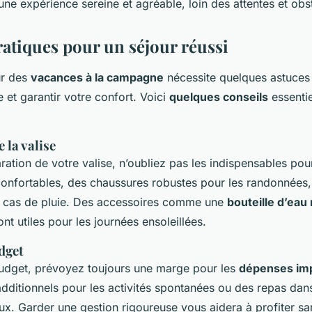
ne expérience sereine et agréable, loin des attentes et obs
ratiques pour un séjour réussi
ur des
vacances à la campagne
nécessite quelques astuces
 et garantir votre confort. Voici
quelques conseils
essenti
 la valise
ration de votre valise, n’oubliez pas les indispensables pou
onfortables, des chaussures robustes pour les randonnées,
 cas de pluie. Des accessoires comme une
bouteille d’eau 
nt utiles pour les journées ensoleillées.
dget
udget, prévoyez toujours une marge pour les
dépenses im
 additionnels pour les activités spontanées ou des repas dan
aux. Garder une gestion rigoureuse vous aidera à profiter s