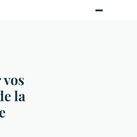
 vos
de la
e