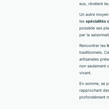
eux, révèlent le
Un autre moyen 
les
spécialités 
possède ses pla
par la saisonnali
Rencontrer les
h
traditionnels. C
artisanales pré
non seulement c
vivant.
En somme, se p
rapprochant des 
profondément 