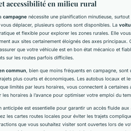
t accessibilité en milieu rural
la
campagne
nécessite une planification minutieuse, surtout
 vous déplacer, plusieurs options sont disponibles. La
voitu
atique et flexible pour explorer les zones rurales. Elle vou
ment aux sites certainement éloignés des axes principaux. C
assurer que votre véhicule est en bon état mécanico et fiabl
 sur les routes parfois difficiles.
 en commun
, bien que moins fréquents en campagne, sont u
trajets plus courts et économiques. Les autobus locaux et le
que limités par leurs horaires, vous connectent à certaines a
r les horaires à l’avance pour optimiser votre emploi du te
n anticipée est essentielle pour garantir un accès fluide aux
ez les cartes routes locales pour éviter les trajets compliqu
ractions que vous souhaitez visiter sont ouvertes lors de vo