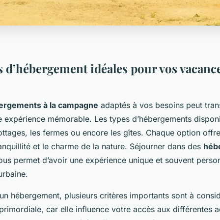
s d’hébergement idéales pour vos vacance
ergements à la campagne
adaptés à vos besoins peut tra
 expérience mémorable. Les types d’hébergements disponib
cottages, les fermes ou encore les gîtes. Chaque option off
ranquillité et le charme de la nature. Séjourner dans des
héb
us permet d’avoir une expérience unique et souvent person
urbaine.
un hébergement, plusieurs critères importants sont à consid
primordiale, car elle influence votre accès aux différentes ac