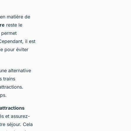
 en matière de
re
reste le
s permet
ependant, il est
e pour éviter
ne alternative
s trains
ttractions.
mps.
attractions
és et assurez-
tre séjour. Cela