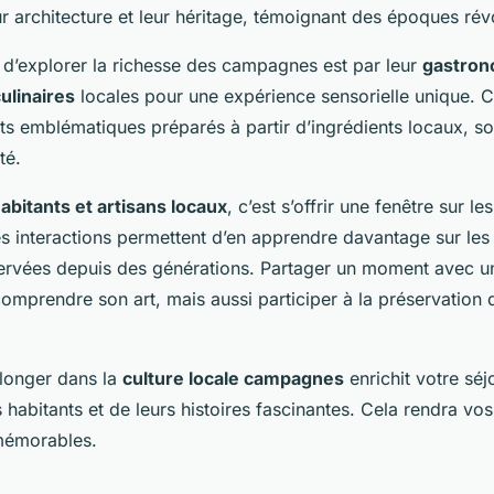
ur architecture et leur héritage, témoignant des époques rév
d’explorer la richesse des campagnes est par leur
gastron
culinaires
locales pour une expérience sensorielle unique. 
ts emblématiques préparés à partir d’ingrédients locaux, 
té.
abitants et artisans locaux
, c’est s’offrir une fenêtre sur le
es interactions permettent d’en apprendre davantage sur les
servées depuis des générations. Partager un moment avec un 
omprendre son art, mais aussi participer à la préservation 
longer dans la
culture locale campagnes
enrichit votre séj
habitants et de leurs histoires fascinantes. Cela rendra vo
mémorables.