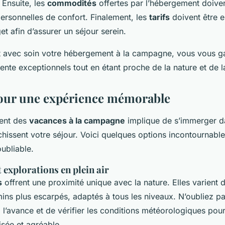
. Ensuite, les
commodités
offertes par l’hébergement doive
ersonnelles de confort. Finalement, les
tarifs
doivent être 
t afin d’assurer un séjour serein.
t avec soin votre hébergement à la campagne, vous vous g
te exceptionnels tout en étant proche de la nature et de la
pour une expérience mémorable
ment des
vacances à la campagne
implique de s’immerger d
chissent votre séjour. Voici quelques options incontournable
ubliable.
explorations en plein air
s
offrent une proximité unique avec la nature. Elles varient d
mins plus escarpés, adaptés à tous les niveaux. N’oubliez p
 à l’avance et de vérifier les conditions météorologiques pou
isée et agréable.