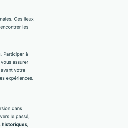
onales. Ces lieux
rencontrer les
. Participer à
r vous assurer
 avant votre
ces expériences.
ersion dans
vers le passé,
s historiques
,